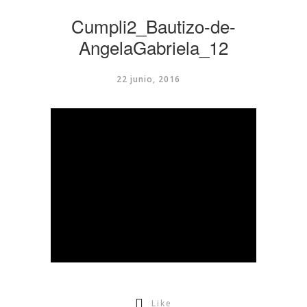
Cumpli2_Bautizo-de-
AngelaGabriela_12
22 junio, 2016
Like