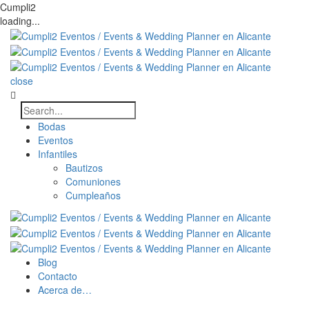
Cumpli2
loading...
close
Bodas
Eventos
Infantiles
Bautizos
Comuniones
Cumpleaños
Blog
Contacto
Acerca de…