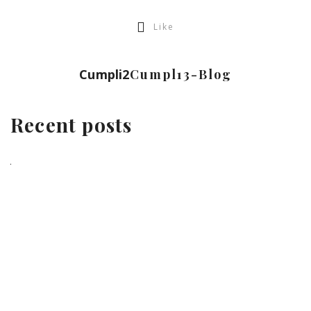
Like
Cumpli2
Cumpl13-Blog
Recent posts