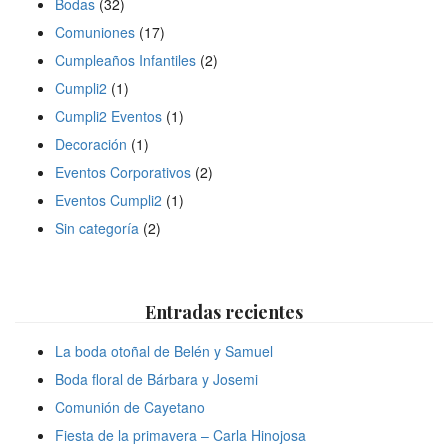
Bodas
(32)
Comuniones
(17)
Cumpleaños Infantiles
(2)
Cumpli2
(1)
Cumpli2 Eventos
(1)
Decoración
(1)
Eventos Corporativos
(2)
Eventos Cumpli2
(1)
Sin categoría
(2)
Entradas recientes
La boda otoñal de Belén y Samuel
Boda floral de Bárbara y Josemi
Comunión de Cayetano
Fiesta de la primavera – Carla Hinojosa