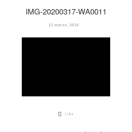
IMG-20200317-WA0011
22 marzo, 2020
Like