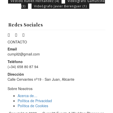
Vestido Rubén Hernández
(4)
Videógrafo Gamutcine
(3)
Videógrafo Javier Berenguer
(1)
Redes Sociales
CONTACTO
Email
cumpli2@gmail.com
Teléfono
(+34) 658 80 87 94
Dirección
Calle Cervantes nº19 - San Juan, Alicante
Sobre Nosotros
Acerca de…
Política de Privacidad
Política de Cookies