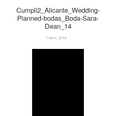
Cumpli2_Alicante_Wedding-
Planned-bodas_Boda-Sara-
Dean_14
7 abril, 2016