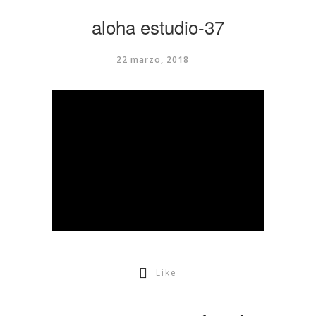
aloha estudio-37
22 marzo, 2018
Like