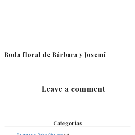
Boda floral de Bárbara y Josemi
Leave a comment
Categorías
Bautizos y Baby Shower
(8)