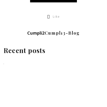
Like
Cumpli2
Cumpl13-Blog
Recent posts