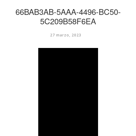
66BAB3AB-5AAA-4496-BC50-
5C209B58F6EA
27 marzo, 2023