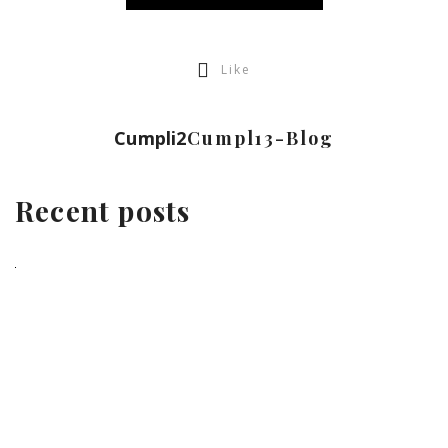
Like
Cumpli2
Cumpl13-Blog
Recent posts