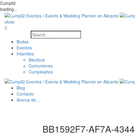
Cumpli2
loading...
close
Bodas
Eventos
Infantiles
Bautizos
Comuniones
Cumpleaños
Blog
Contacto
Acerca de…
BB1592F7-AF7A-4344