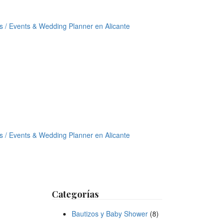
Categorías
Bautizos y Baby Shower
(8)