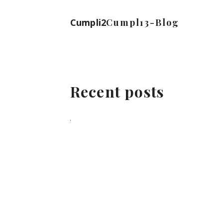
Cumpli2
Cumpl13-Blog
Recent posts