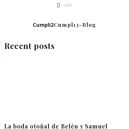
Like
Cumpli2
Cumpl13-Blog
Recent posts
La boda otoñal de Belén y Samuel