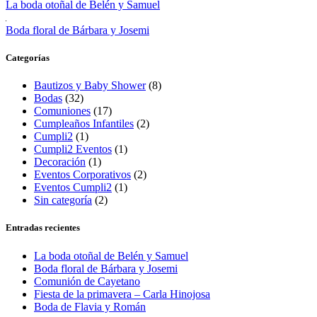
La boda otoñal de Belén y Samuel
Boda floral de Bárbara y Josemi
Categorías
Bautizos y Baby Shower
(8)
Bodas
(32)
Comuniones
(17)
Cumpleaños Infantiles
(2)
Cumpli2
(1)
Cumpli2 Eventos
(1)
Decoración
(1)
Eventos Corporativos
(2)
Eventos Cumpli2
(1)
Sin categoría
(2)
Entradas recientes
La boda otoñal de Belén y Samuel
Boda floral de Bárbara y Josemi
Comunión de Cayetano
Fiesta de la primavera – Carla Hinojosa
Boda de Flavia y Román