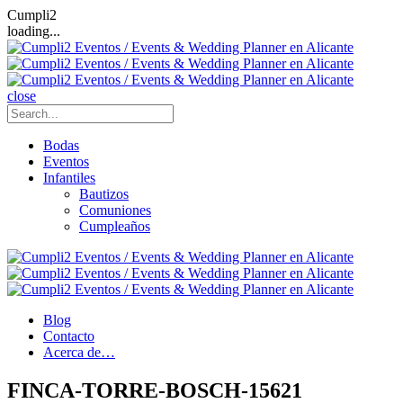
Cumpli2
loading...
close
Bodas
Eventos
Infantiles
Bautizos
Comuniones
Cumpleaños
Blog
Contacto
Acerca de…
FINCA-TORRE-BOSCH-15621