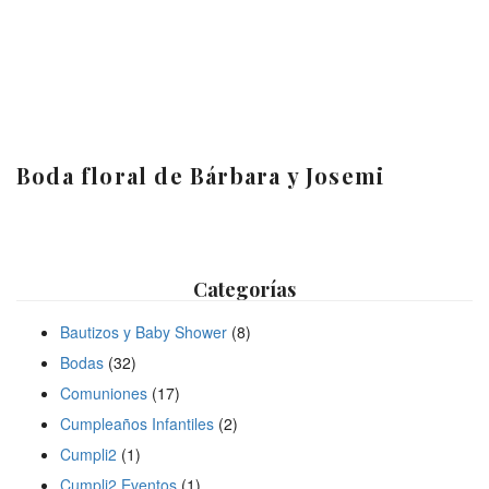
Boda floral de Bárbara y Josemi
Categorías
Bautizos y Baby Shower
(8)
Bodas
(32)
Comuniones
(17)
Cumpleaños Infantiles
(2)
Cumpli2
(1)
Cumpli2 Eventos
(1)