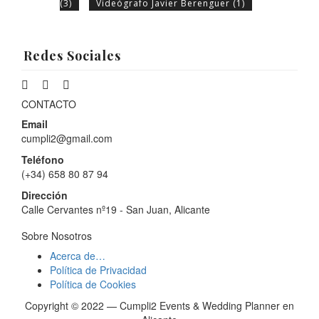
(3)
Videógrafo Javier Berenguer
(1)
Redes Sociales
CONTACTO
Email
cumpli2@gmail.com
Teléfono
(+34) 658 80 87 94
Dirección
Calle Cervantes nº19 - San Juan, Alicante
Sobre Nosotros
Acerca de…
Política de Privacidad
Política de Cookies
Copyright © 2022 — Cumpli2 Events & Wedding Planner en