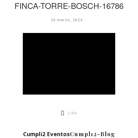
FINCA-TORRE-BOSCH-16786
26 marzo, 2024
Like
Cumpli2 Eventos
Cumpl12-Blog