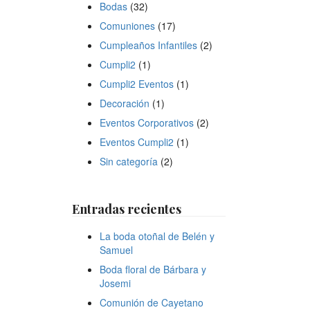
Bodas
(32)
Comuniones
(17)
Cumpleaños Infantiles
(2)
Cumpli2
(1)
Cumpli2 Eventos
(1)
Decoración
(1)
Eventos Corporativos
(2)
Eventos Cumpli2
(1)
Sin categoría
(2)
Entradas recientes
La boda otoñal de Belén y
Samuel
Boda floral de Bárbara y
Josemi
Comunión de Cayetano