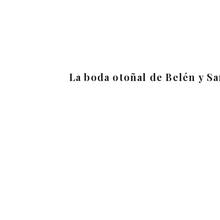
La boda otoñal de Belén y S