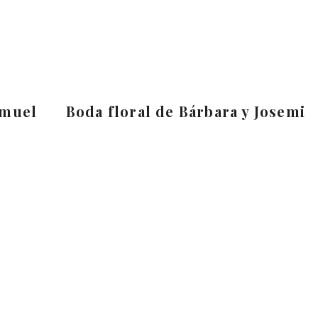
amuel
Boda floral de Bárbara y Josemi