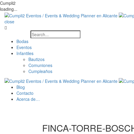
Cumpli2
loading...
close
Bodas
Eventos
Infantiles
Bautizos
Comuniones
Cumpleaños
Blog
Contacto
Acerca de…
FINCA-TORRE-BOSCH