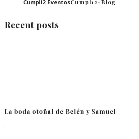
Cumpli2 Eventos
Cumpl12-Blog
Recent posts
La boda otoñal de Belén y Samuel