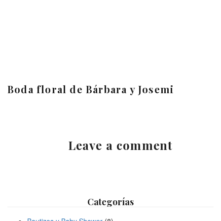
Boda floral de Bárbara y Josemi
Leave a comment
Categorías
Bautizos y Baby Shower
(8)