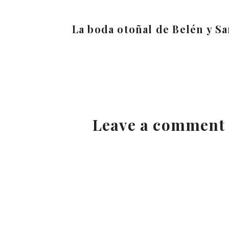
La boda otoñal de Belén y S
Leave a comment