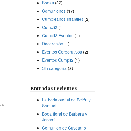
Bodas
(32)
Comuniones
(17)
Cumpleaños Infantiles
(2)
Cumpli2
(1)
Cumpli2 Eventos
(1)
Decoración
(1)
Eventos Corporativos
(2)
Eventos Cumpli2
(1)
Sin categoría
(2)
Entradas recientes
La boda otoñal de Belén y
ke
Samuel
Boda floral de Bárbara y
Josemi
Comunión de Cayetano