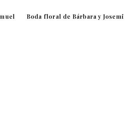
amuel
Boda floral de Bárbara y Josemi