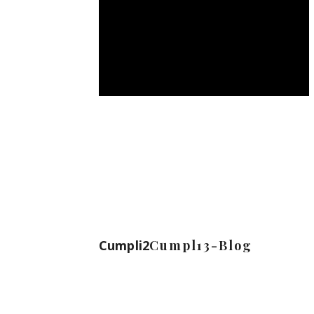
Cumpli2
Cumpl13-Blog