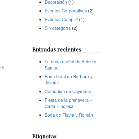
Decoración
(1)
Eventos Corporativos
(2)
Eventos Cumpli2
(1)
Sin categoría
(2)
Entradas recientes
La boda otoñal de Belén y
ke
Samuel
Boda floral de Bárbara y
Josemi
Comunión de Cayetano
Fiesta de la primavera –
Carla Hinojosa
Boda de Flavia y Román
Etiquetas