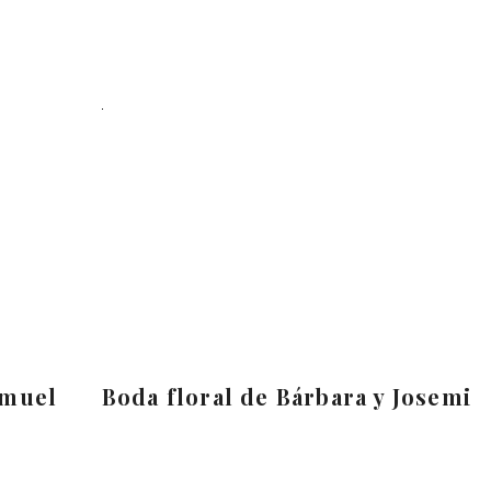
amuel
Boda floral de Bárbara y Josemi