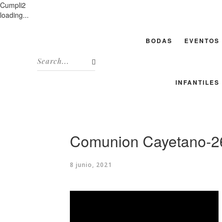
Cumpli2
loading...
BODAS
EVENTOS
INFANTILES
Comunion Cayetano-2
8 junio, 2021