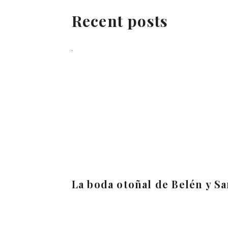
Recent posts
La boda otoñal de Belén y S