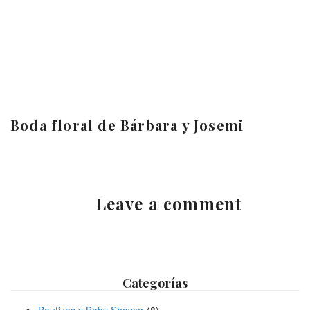
Boda floral de Bárbara y Josemi
Leave a comment
Categorías
Bautizos y Baby Shower
(8)