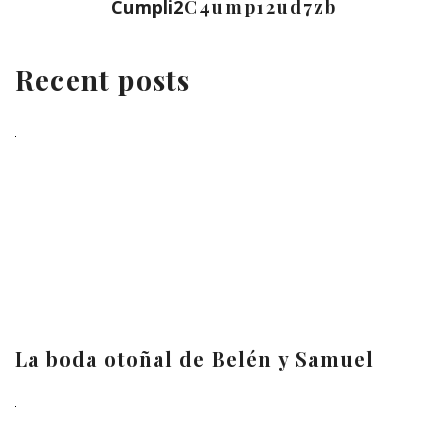
Cumpli2
C4ump12ud7zb
Recent posts
La boda otoñal de Belén y Samuel