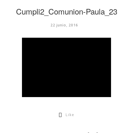
Cumpli2_Comunion-Paula_23
22 junio, 2016
Like