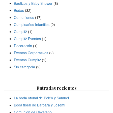
Bautizos y Baby Shower
(8)
Bodas
(32)
Comuniones
(17)
Cumpleaños Infantiles
(2)
Cumpli2
(1)
Cumpli2 Eventos
(1)
Decoración
(1)
Eventos Corporativos
(2)
Eventos Cumpli2
(1)
Sin categoría
(2)
Entradas recientes
La boda otoñal de Belén y Samuel
Boda floral de Bárbara y Josemi
Comunión de Cayetano