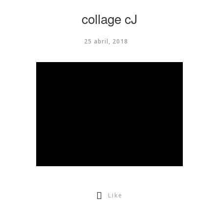
collage cJ
25 abril, 2018
Like