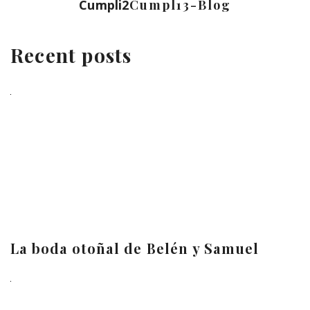
Cumpli2
Cumpl13-Blog
Recent posts
La boda otoñal de Belén y Samuel