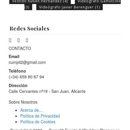
Vestido Rubén Hernández
(4)
Videógrafo Gamutcine
(3)
Videógrafo Javier Berenguer
(1)
Redes Sociales
CONTACTO
Email
cumpli2@gmail.com
Teléfono
(+34) 658 80 87 94
Dirección
Calle Cervantes nº19 - San Juan, Alicante
Sobre Nosotros
Acerca de…
Política de Privacidad
Política de Cookies