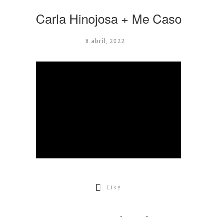
Carla Hinojosa + Me Caso
8 abril, 2022
Like