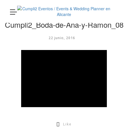
Cumpli2
loading...
Cumpli2_Boda-de-Ana-y-Ramon_08
22 junio, 2016
Like