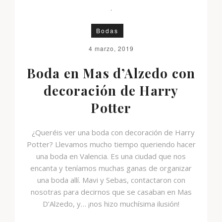
Bodas
4 marzo, 2019
Boda en Mas d’Alzedo con
decoración de Harry
Potter
¿Queréis ver una boda con decoración de Harry
Potter? Llevamos mucho tiempo queriendo hacer
una boda en Valencia. Es una ciudad que nos
encanta y teníamos muchas ganas de organizar
una boda allí. Mavi y Sebas, contactaron con
nosotras para decirnos que se casaban en Mas
D’Alzedo, y… ¡nos hizo muchísima ilusión!