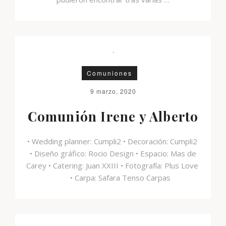
Comuniones
9 marzo, 2020
Comunión Irene y Alberto
• Wedding planner: Cumpli2 • Decoración: Cumpli2
• Diseño gráfico: Rocio Design • Espacio: Mas de
Carey • Catering: Juan XXIII • Fotografía: Plus Love
• Carpa: Safara Tenso Carpas