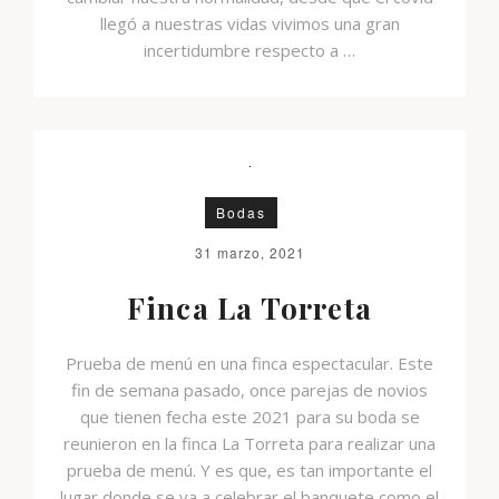
llegó a nuestras vidas vivimos una gran
incertidumbre respecto a …
Bodas
31 marzo, 2021
Finca La Torreta
Prueba de menú en una finca espectacular. Este
fin de semana pasado, once parejas de novios
que tienen fecha este 2021 para su boda se
reunieron en la finca La Torreta para realizar una
prueba de menú. Y es que, es tan importante el
lugar donde se va a celebrar el banquete como el