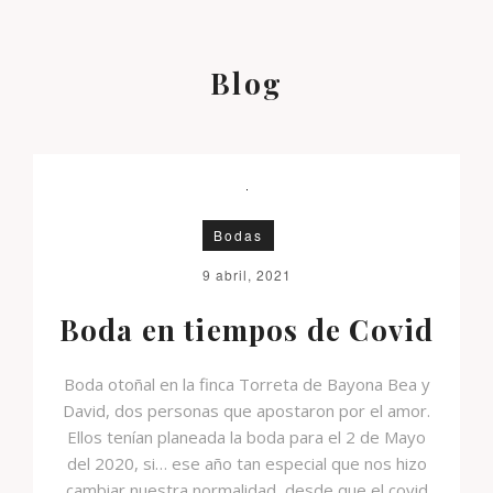
Blog
Bodas
9 abril, 2021
Boda en tiempos de Covid
Boda otoñal en la finca Torreta de Bayona Bea y
David, dos personas que apostaron por el amor.
Ellos tenían planeada la boda para el 2 de Mayo
del 2020, si… ese año tan especial que nos hizo
cambiar nuestra normalidad, desde que el covid