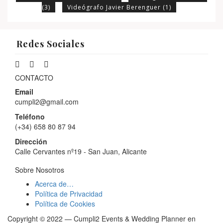
(3)
Videógrafo Javier Berenguer
(1)
Redes Sociales
CONTACTO
Email
cumpli2@gmail.com
Teléfono
(+34) 658 80 87 94
Dirección
Calle Cervantes nº19 - San Juan, Alicante
Sobre Nosotros
Acerca de…
Política de Privacidad
Política de Cookies
Copyright © 2022 — Cumpli2 Events & Wedding Planner en