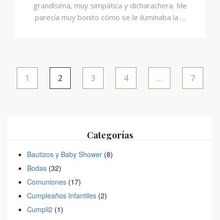
grandísima, muy simpática y dicharachera. Me
parecía muy bonito cómo se le iluminaba la …
1
2
3
4
…
7
Categorías
Bautizos y Baby Shower
(8)
Bodas
(32)
Comuniones
(17)
Cumpleaños Infantiles
(2)
Cumpli2
(1)