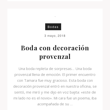
Bodas
3 mayo, 2018
Boda con decoración
provenzal
Una boda repleta de sorpresas… Una boda
provenzal llena de emoción. El primer encuentro
con Tamara fue muy gracioso. Esta boda con
decoración provenzal entró en nuestra oficina, se
sentó, me miró y me dijo en voz bajita: «este de
mi lado no es el novio». Mi cara fue un poema, iba
acompañada de su …